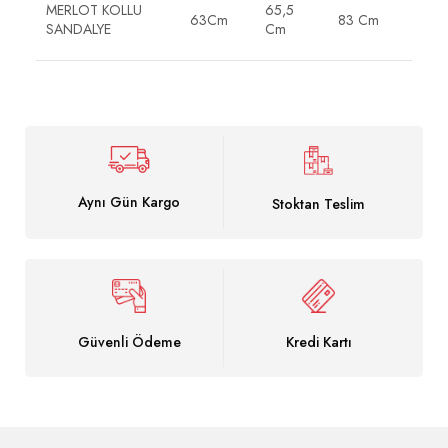
MERLOT KOLLU
65,5
63Cm
83 Cm
SANDALYE
Cm
Aynı Gün Kargo
Stoktan Teslim
Güvenli Ödeme
Kredi Kartı