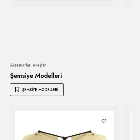
Aksesuarları #keşfet
Şemsiye Modelleri
ŞEMSIYE MODELLERI