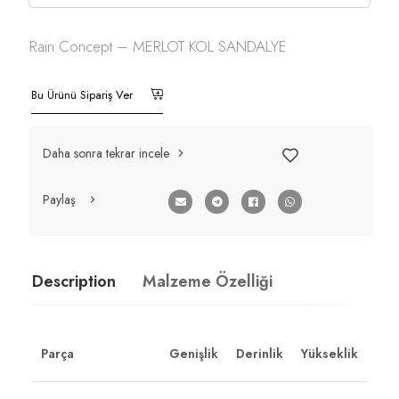
Rain Concept – MERLOT KOL SANDALYE
Bu Ürünü Sipariş Ver
Daha sonra tekrar incele
Paylaş
Description
Malzeme Özelliği
Parça
Genişlik
Derinlik
Yükseklik