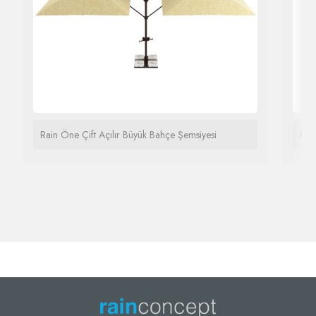
Rain Öne Çift Açılır Büyük Bahçe Şemsiyesi
Rai