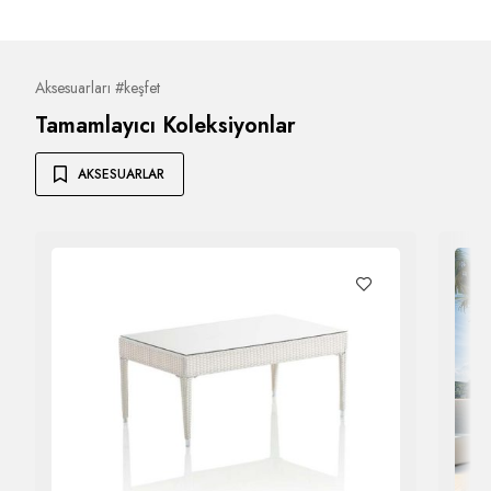
Aksesuarları #keşfet
Tamamlayıcı Koleksiyonlar
AKSESUARLAR