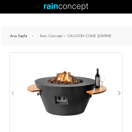
Ana Sayfa
Rain Concept – CACOON CONE ŞÖMİNE