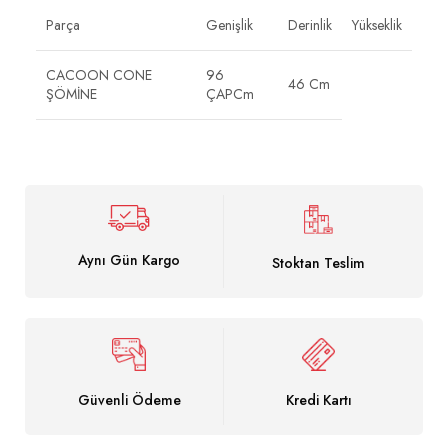
Parça
Genişlik
Derinlik
Yükseklik
CACOON CONE
96
46 Cm
ŞÖMİNE
ÇAPCm
Aynı Gün Kargo
Stoktan Teslim
Güvenli Ödeme
Kredi Kartı