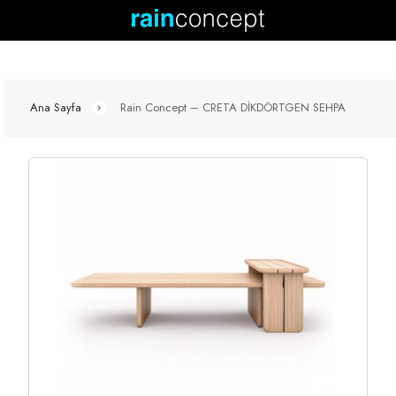
Ana Sayfa
Rain Concept – CRETA DİKDÖRTGEN SEHPA