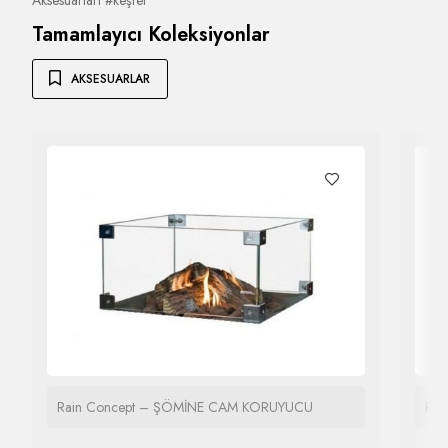
Tamamlayıcı Koleksiyonlar
AKSESUARLAR
Rain Concept – ŞÖMİNE CAM KORUYUCU
Rai