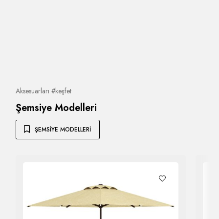
Aksesuarları #keşfet
Şemsiye Modelleri
ŞEMSIYE MODELLERI