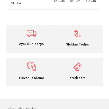
160Cm
60 Cm
30 Cm
SEHPA
Aynı Gün Kargo
Stoktan Teslim
Güvenli Ödeme
Kredi Kartı
Aksesuarları #keşfet