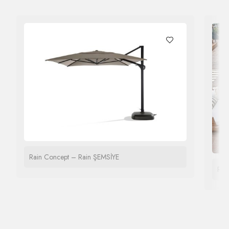
Rain Concept – Rain ŞEMSİYE
Rai