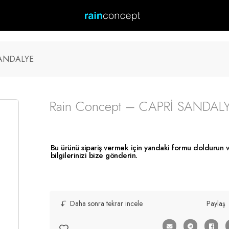
SANDALYE
Rain Concept – CAPRİ SANDAL
Bu ürünü sipariş vermek için yandaki formu doldurun 
bilgilerinizi bize gönderin.
Paylaş
Daha sonra tekrar incele