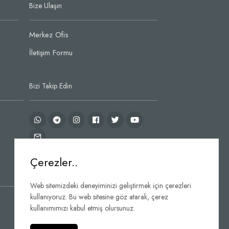
Bize Ulaşın
Merkez Ofis
İletişim Formu
Bizi Takip Edin
Çerezler..
Web sitemizdeki deneyiminizi geliştirmek için çerezleri
kullanıyoruz. Bu web sitesine göz atarak, çerez
kullanımımızı kabul etmiş olursunuz.
Gizlilik
Rainwater Software