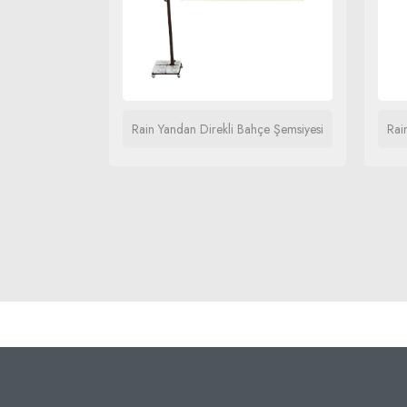
 Plaj
Rain Yandan Direkli Bahçe Şemsiyesi
Rai