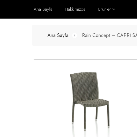
Ana Sayfa
Hakkımızda
Ürünler
Ana Sayfa
Rain Concept – CAPRİ 