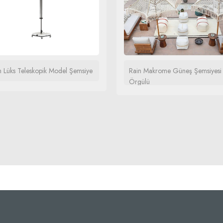
n Lüks Teleskopik Model Şemsiye
Rain Makrome Güneş Şemsiyesi
Örgülü