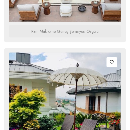
Rain Makrome Güneş Şemsiyesi Örgülü