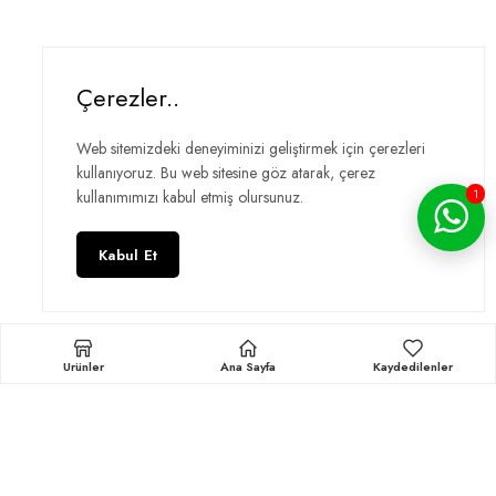
Çerezler..
Web sitemizdeki deneyiminizi geliştirmek için çerezleri
Rain Öne Çift Açılır Büyük Bahçe Şemsiyesi
kullanıyoruz. Bu web sitesine göz atarak, çerez
1
kullanımımızı kabul etmiş olursunuz.
Kabul Et
Ürünler
Ana Sayfa
Kaydedilenler